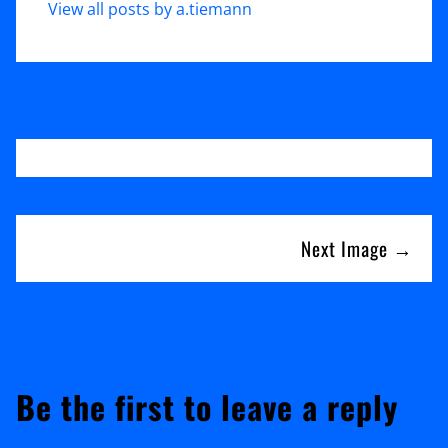
View all posts by a.tiemann
Next Image →
Be the first to leave a reply