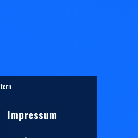
ntern
Sidebar
Impressum