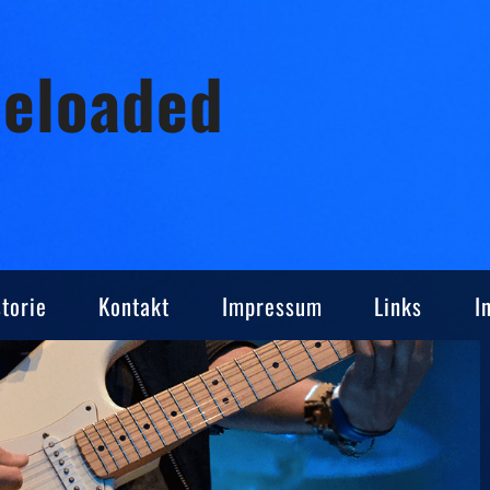
Reloaded
torie
Kontakt
Impressum
Links
I