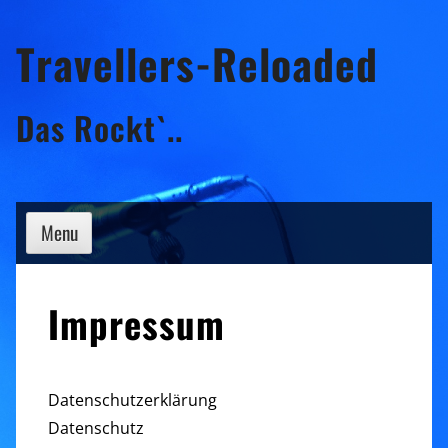
Skip
Travellers-Reloaded
to
content
Das Rockt`..
Menu
Impressum
Datenschutzerklärung
Datenschutz