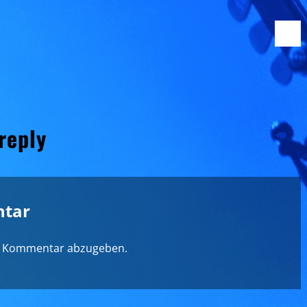
 reply
ntar
n Kommentar abzugeben.