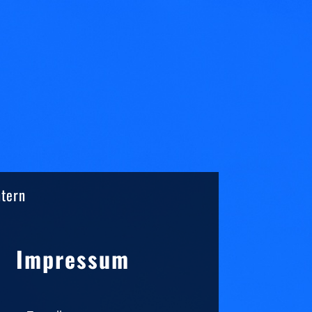
ntern
Sidebar
Impressum