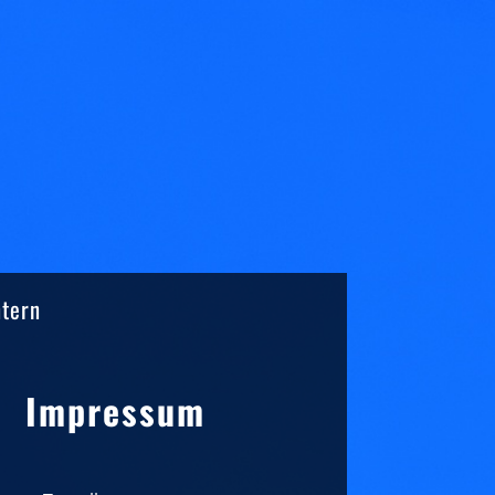
ntern
Sidebar
Impressum