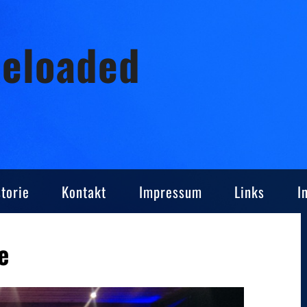
Reloaded
torie
Kontakt
Impressum
Links
I
e