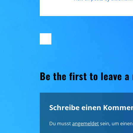
Be the first to leave a
Schreibe einen Komme
Du musst
angemeldet
sein, um eine