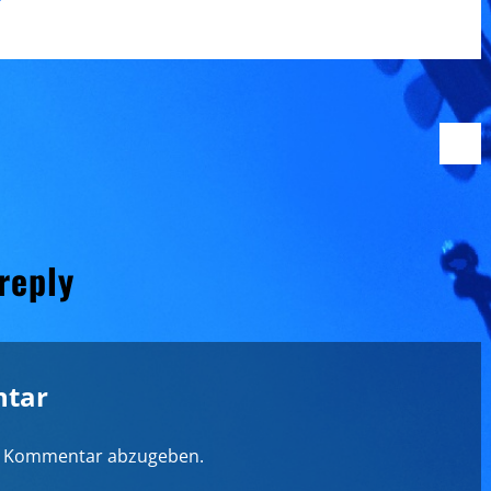
 reply
ntar
n Kommentar abzugeben.