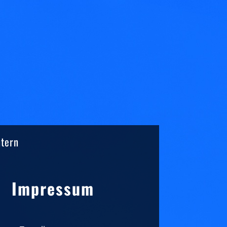
ntern
Sidebar
Impressum