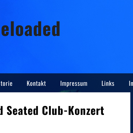
Reloaded
torie
Kontakt
Impressum
Links
I
d Seated Club-Konzert