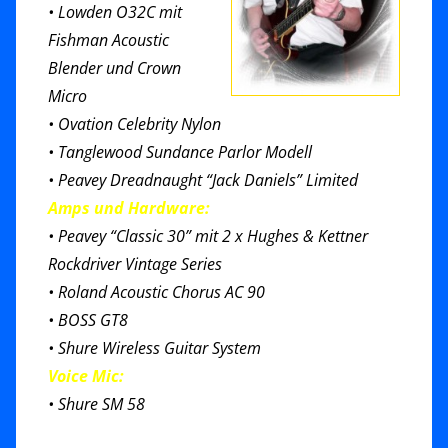
• Lowden O32C mit
Fishman Acoustic
Blender und Crown
Micro
• Ovation Celebrity Nylon
• Tanglewood Sundance Parlor Modell
• Peavey Dreadnaught “Jack Daniels” Limited
Amps und Hardware:
• Peavey “Classic 30” mit 2 x Hughes & Kettner
Rockdriver Vintage Series
• Roland Acoustic Chorus AC 90
• BOSS GT8
• Shure Wireless Guitar System
Voice Mic:
• Shure SM 58