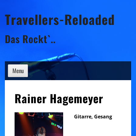
Skip
Travellers-Reloaded
to
content
Das Rockt`..
Menu
Rainer Hagemeyer
Gitarre, Gesang