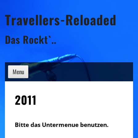
Skip
Travellers-Reloaded
to
content
Das Rockt`..
Menu
2011
Bitte das Untermenue benutzen.