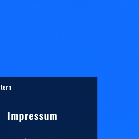
ntern
Sidebar
Impressum