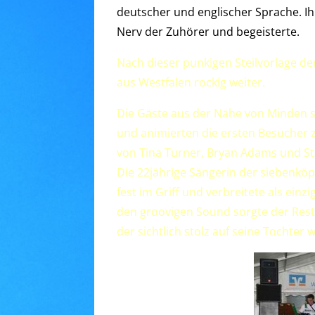
deutscher und englischer Sprache. Ih
Nerv der Zuhörer und begeisterte.
Nach dieser punkigen Steilvorlage de
aus Westfalen rockig weiter.
Die Gäste aus der Nähe von Minden s
und animierten die ersten Besucher 
von Tina Turner, Bryan Adams und S
Die 22jährige Sängerin der siebenköp
fest im Griff und verbreitete als ei
den groovigen Sound sorgte der Rest
der sichtlich stolz auf seine Tochter w