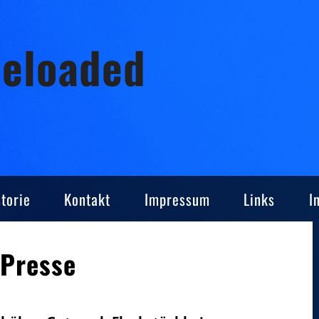
Reloaded
torie
Kontakt
Impressum
Links
I
 Presse