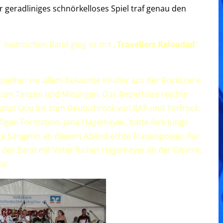
r geradliniges schnörkelloses Spiel traf genau den
r heimischen Band ging es mit „
Travellers Reloaded
“
pielten vor allem bekannte Knaller aus der Rockszene
zum Tanzen und Mitsingen. Das Repertoire reichte
tatus Quo bis zum Deutschrock von BAP und Torfrock.
figen Formation, Jana Hagemeyer, hatte ihre Jungs
nzige Sängerin an diesem Abend echte Frauenpower. Für
 der Band mit Vater Rainer Hagemeyer an der Gitarre,
ar.