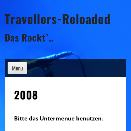
Skip
Travellers-Reloaded
to
content
Das Rockt`..
Menu
2008
Bitte das Untermenue benutzen.